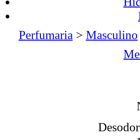
Hid
Perfumaria
>
Masculino
Me
Desodor