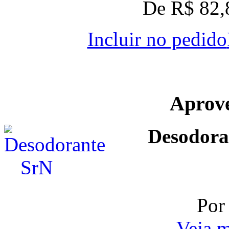
De R$ 82,
Incluir no pedido
Aprov
Desodora
Por
Veja m