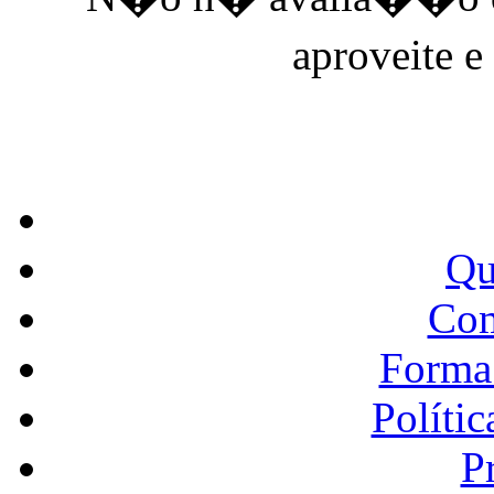
aproveite e
Qu
Co
Forma
Políti
P