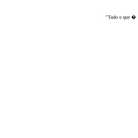
"Tudo o que � bo