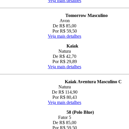
Veja mais detalhes
Tomorrow Masculino
Avon
De R$ 85,00
Por R$ 59,50
Veja mais detalhes
Kaiak
Natura
De R$ 42,70
Por R$ 29,89
Veja mais detalhes
Kaiak Aventura Masculino C
Natura
De R$ 114,90
Por R$ 80,43
Veja mais detalhes
58 (Polo Blue)
Fator 5
De R$ 85,00
Por R$ 59,50