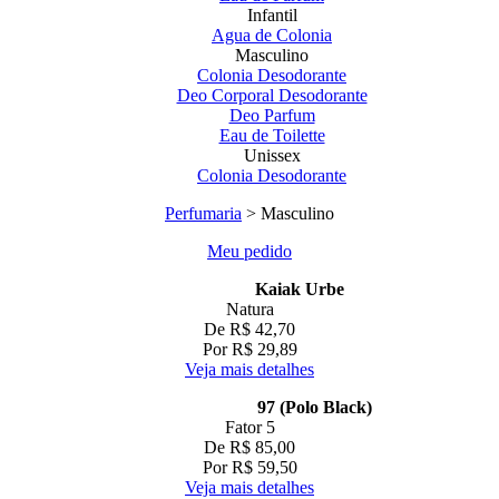
Infantil
Agua de Colonia
Masculino
Colonia Desodorante
Deo Corporal Desodorante
Deo Parfum
Eau de Toilette
Unissex
Colonia Desodorante
Perfumaria
> Masculino
Meu pedido
Kaiak Urbe
Natura
De R$ 42,70
Por R$ 29,89
Veja mais detalhes
97 (Polo Black)
Fator 5
De R$ 85,00
Por R$ 59,50
Veja mais detalhes